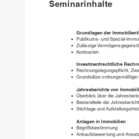
Seminarinhalte
Grundlagen der Immobilien
Publikums- und Spezial-Immob
Zulässige Vermögensgegenst
Kontoarten
Investmentrechtliche Rech
Rechnungslegungspflicht, Zw
Grundsätze ordnungsmäßiger
Jahresberichte von Immobil
Überblick über die Jahresberi
Bestandteile der Jahresberich
Stichtage und Aufstellungsfrist
Anlagen in Immobilien
Begriffsbestimmung
Ankaufsbewertung und Ansatz