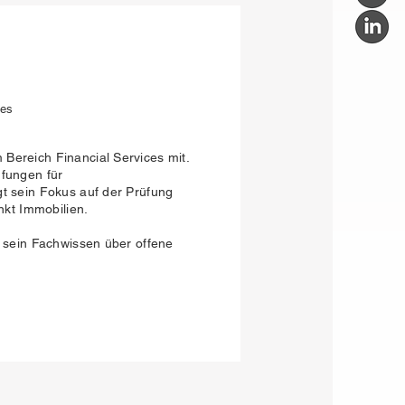
ces
Bereich Financial Services mit.
üfungen für
gt sein Fokus auf der Prüfung
kt Immobilien.
t sein Fachwissen über offene