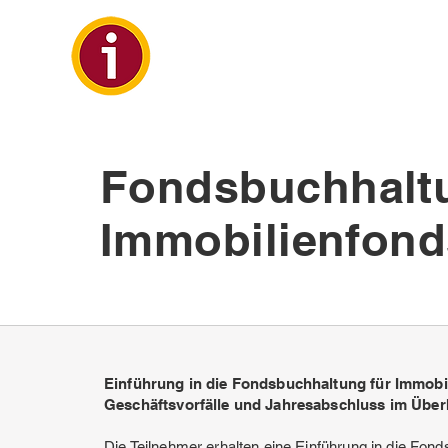
Fondsbuchhaltu
Immobilienfond
Einführung in die Fondsbuchhaltung für Immobi
Geschäftsvorfälle und Jahresabschluss im Über
Die Teilnehmer erhalten eine Einführung in die Fon