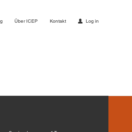
ng
Über ICEP
Kontakt
Log in