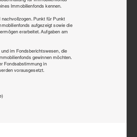
eines Immobilienfonds kennen.
 nachvollzogen. Punkt für Punkt
mmobilienfonds aufgezeigt sowie die
ermögen erarbeitet. Aufgaben am
g und im Fondsberichtswesen, die
 Immobilienfonds gewinnen möchten.
 der Fondsabstimmung in
werden vorausgesetzt.
e)