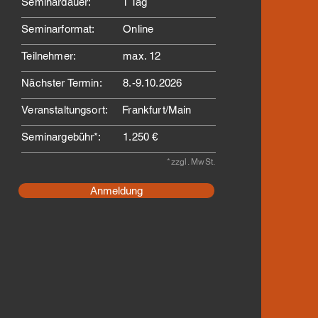
Seminardauer:
1 Tag
Seminarformat:
Online
Teilnehmer:
max. 12
Nächster Termin:
8.-9.10.2026
Veranstaltungsort:
Frankfurt/Main
Seminargebühr*:
1.250 €
*zzgl. MwSt.
Anmeldung