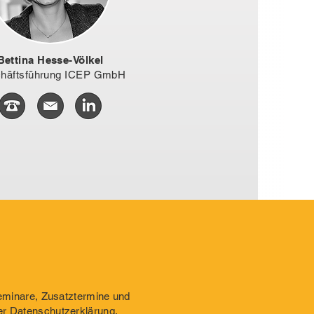
Bettina Hesse-Völkel
häftsführung ICEP GmbH
Seminare, Zusatztermine und
er
Datenschutzerklärung
.