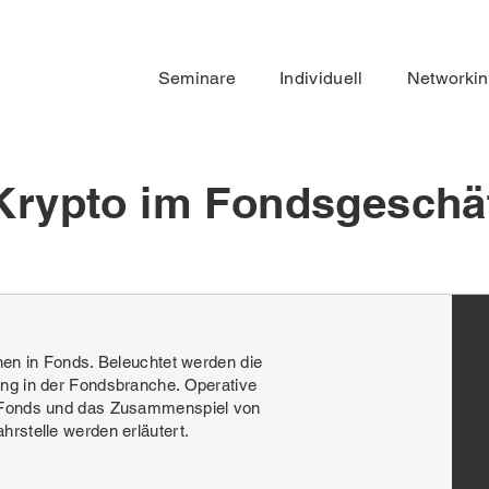
Seminare
Individuell
Networki
Krypto im Fondsgeschä
nen in Fonds. Beleuchtet werden die
ng in der Fondsbranche. Operative
o-Fonds und das Zusammenspiel von
rstelle werden erläutert.