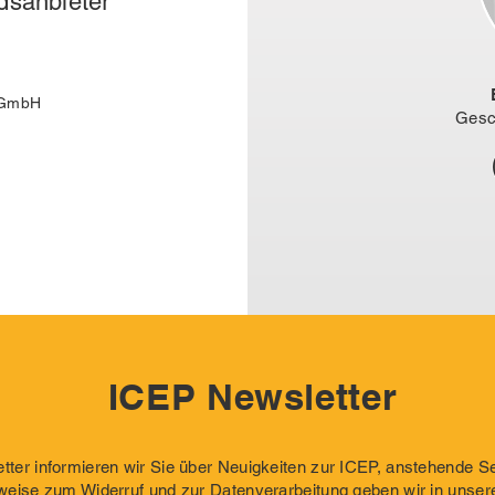
dsanbieter
P GmbH
Gesc
ICEP Newsletter
ter informieren wir Sie über Neuigkeiten zur ICEP, anstehende 
weise zum Widerruf und zur Datenverarbeitung geben wir in unser