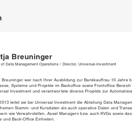
n
tja Breuninger
of Data Management Operations / Director, Universal-Investment
a Breuninger war nach Ihrer Ausbildung zur Bankkauffrau 10 Jahre b
esse, Systeme und Projekte im Backoffice sowie Frontoffice Bereich 
ersal Investment und verantwortete diverse Projekte zur Automatisi
 2013 leitet sie bei Universal Investment die Abteilung Data Manag
Themen Stamm- und Kursdaten als auch operative Daten und Transakt
nern wie Verwahrstellen, Asset Managern bzw. auch KVGs sowie das
ce und Back-Office Einheiten.