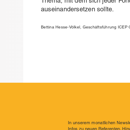
Thema, mit dem sich jeder Fon
auseinandersetzen sollte.
Bettina Hesse-Völkel, Geschäftsführung ICE
In unserem monatlichen Newslet
Infos zu neuen Referenten. Hin