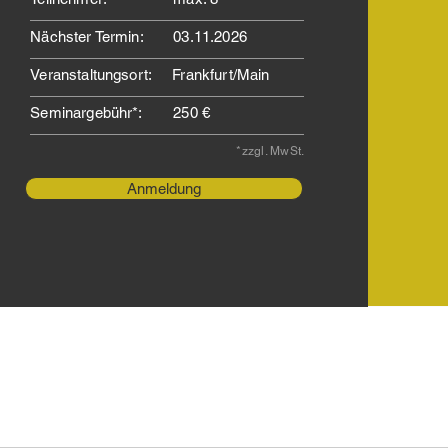
Nächster Termin:
03.11.2026
Veranstaltungsort:
Frankfurt/Main
Seminargebühr*:
250 €
*zzgl. MwSt.
Anmeldung